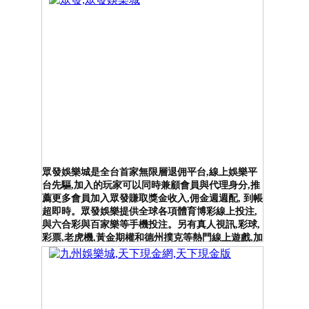
眾發娛樂城是全台首家無限層退佣平台,線上娛樂平
台先驅,加入的玩家可以同時兼顧會員與代理身分,推
薦更多會員加入眾發賺取獎金收入,佣金週週配, 到帳
超即時。眾發娛樂提供全球各項體育博彩線上投注,
與六合彩與百家樂等手機投注。另有真人視訊,彩球,
彩票,老虎機,黃金期權和德州撲克等熱門線上遊戲,加
入眾發娛樂城,你會發現其實賺錢就是這麼的簡單。