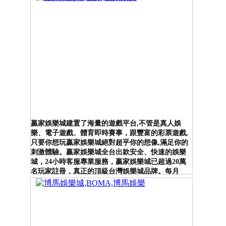
簡單！提供「真人、彩票、體育、老虎機」等熱門
上百款博奕遊戲等你來挑戰。
贏家娛樂城建置了海量的遊戲平台,不管是真人娛
樂、電子遊戲、體育即時賽事，跟豐富的彩票遊戲,
只要你想玩贏家娛樂城絕對超乎你的想像,滿足你的
刺激體驗。贏家娛樂城全台出款安全、快速的娛樂
城，24小時客服專業服務，贏家娛樂城已超過20萬
名玩家註冊，真正的頂級台灣娛樂城品牌。每月
9000名玩家成功出款，快速不囉嗦。贏錢就是這麼
簡單！提供「真人、彩票、體育、老虎機」等熱門
上百款博奕遊戲等你來挑戰。