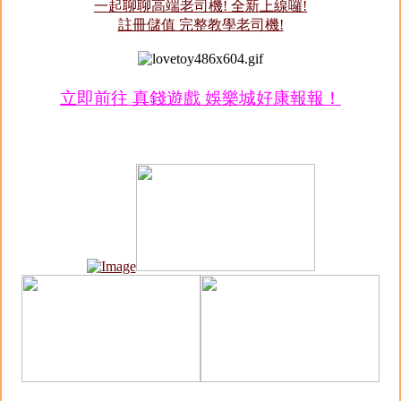
一起聊聊高端老司機! 全新上線囉!
註冊儲值 完整教學老司機!
立即前往 真錢遊戲 娛樂城好康報報！