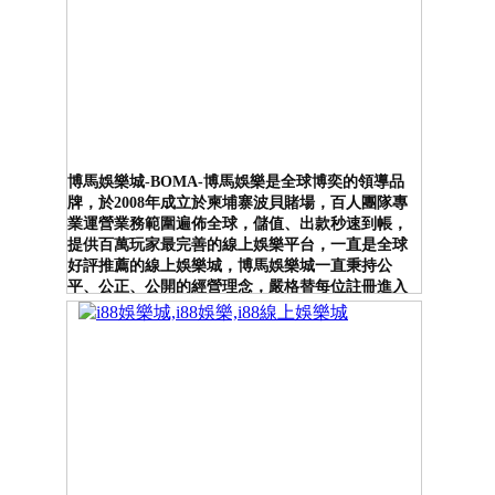
博馬娛樂城-BOMA-博馬娛樂是全球博奕的領導品
牌，於2008年成立於柬埔寨波貝賭場，百人團隊專
業運營業務範圍遍佈全球，儲值、出款秒速到帳，
提供百萬玩家最完善的線上娛樂平台，一直是全球
好評推薦的線上娛樂城，博馬娛樂城一直秉持公
平、公正、公開的經營理念，嚴格替每位註冊進入
博馬娛樂城的顧客把關篩選最優質的博彩娛樂遊
戲，只為所有加入博馬娛樂城的顧客體驗到最真實
與最公平的線上娛樂城！博馬娛樂城目前經營的遊
戲項目有體育賽事、真人視訊百家樂、線上電子老
虎機、彩票bingo與北京賽車、幸運飛艇、骰寶、輪
盤等