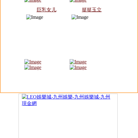
巨乳女儿
挺挺玉立