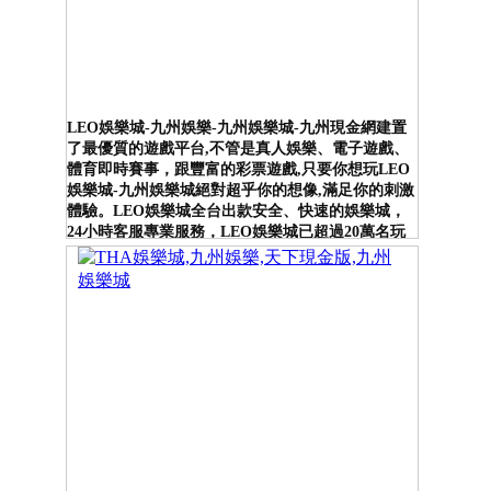
LEO娛樂城-九州娛樂-九州娛樂城-九州現金網建置
了最優質的遊戲平台,不管是真人娛樂、電子遊戲、
體育即時賽事，跟豐富的彩票遊戲,只要你想玩LEO
娛樂城-九州娛樂城絕對超乎你的想像,滿足你的刺激
體驗。LEO娛樂城全台出款安全、快速的娛樂城，
24小時客服專業服務，LEO娛樂城已超過20萬名玩
家註冊，真正的頂級台灣娛樂城品牌。每月9000名
玩家成功出款，快速不囉嗦。贏錢就是這麼簡單！
提供「真人、彩票、體育、老虎機」等熱門上百款
博奕遊戲等你來挑戰。