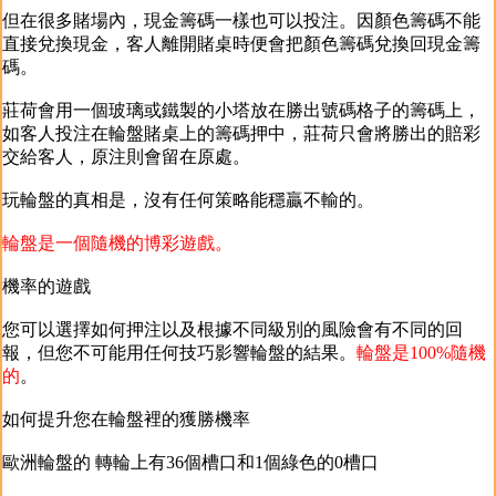
但在很多賭場內，現金籌碼一樣也可以投注。因顏色籌碼不能
直接兌換現金，客人離開賭桌時便會把顏色籌碼兌換回現金籌
碼。
莊荷會用一個玻璃或鐵製的小塔放在勝出號碼格子的籌碼上，
如客人投注在輪盤賭桌上的籌碼押中，莊荷只會將勝出的賠彩
交給客人，原注則會留在原處。
玩輪盤的真相是，沒有任何策略能穩贏不輸的。
輪盤是一個隨機的博彩遊戲。
機率的遊戲
您可以選擇如何押注以及根據不同級別的風險會有不同的回
報，但您不可能用任何技巧影響輪盤的結果。
輪盤是100%隨機
的
。
如何提升您在輪盤裡的獲勝機率
歐洲輪盤的 轉輪上有36個槽口和1個綠色的0槽口