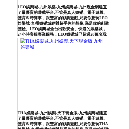
LEO娛樂城-九州娛樂-九州娛樂城-九州現金網建置
了最優質的遊戲平台,不管是真人娛樂、電子遊戲、
體育即時賽事，跟豐富的彩票遊戲,只要你想玩LEO
娛樂城-九州娛樂城絕對超乎你的想像,滿足你的刺激
體驗。LEO娛樂城全台出款安全、快速的娛樂城，
24小時客服專業服務，LEO娛樂城已超過20萬名玩
家註冊，真正的頂級台灣娛樂城品牌。每月9000名
玩家成功出款，快速不囉嗦。贏錢就是這麼簡單！
提供「真人、彩票、體育、老虎機」等熱門上百款
博奕遊戲等你來挑戰。
THA娛樂城-九州娛樂-天下現金版-九州娛樂城建置
了最優質的遊戲平台,不管是真人娛樂、電子遊戲、
體育即時賽事，跟豐富的彩票遊戲,只要你想玩THA