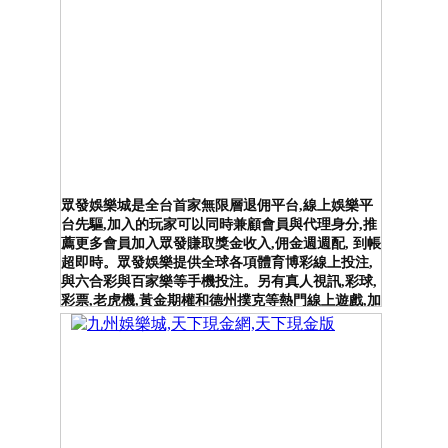
眾發娛樂城是全台首家無限層退佣平台,線上娛樂平
台先驅,加入的玩家可以同時兼顧會員與代理身分,推
薦更多會員加入眾發賺取獎金收入,佣金週週配, 到帳
超即時。眾發娛樂提供全球各項體育博彩線上投注,
與六合彩與百家樂等手機投注。另有真人視訊,彩球,
彩票,老虎機,黃金期權和德州撲克等熱門線上遊戲,加
入眾發娛樂城,你會發現其實賺錢就是這麼的簡單。