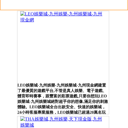
LEO娛樂城-九州娛樂-九州娛樂城-九州現金網建置
了最優質的遊戲平台,不管是真人娛樂、電子遊戲、
體育即時賽事，跟豐富的彩票遊戲,只要你想玩LEO
娛樂城-九州娛樂城絕對超乎你的想像,滿足你的刺激
體驗。LEO娛樂城全台出款安全、快速的娛樂城，
24小時客服專業服務，LEO娛樂城已超過20萬名玩
家註冊，真正的頂級台灣娛樂城品牌。每月9000名
玩家成功出款，快速不囉嗦。贏錢就是這麼簡單！