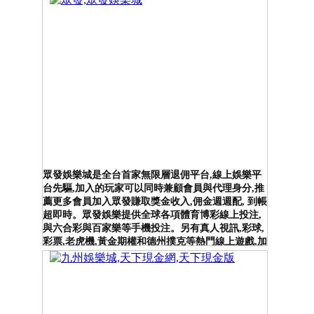
眾發娛樂城是全台首家無限層退佣平台,線上娛樂平
台先驅,加入的玩家可以同時兼顧會員與代理身分,推
薦更多會員加入眾發賺取獎金收入,佣金週週配, 到帳
超即時。眾發娛樂提供全球各項體育博彩線上投注,
與六合彩與百家樂等手機投注。另有真人視訊,彩球,
彩票,老虎機,黃金期權和德州撲克等熱門線上遊戲,加
入眾發娛樂城,你會發現其實賺錢就是這麼的簡單。