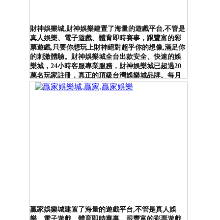
財神娛樂城,財神娛樂建置了海量的遊戲平台,不管是
真人娛樂、電子遊戲、體育即時賽事，跟豐富的彩
票遊戲,只要你想玩上財神絕對超乎你的想像,滿足你
的刺激體驗。財神娛樂城全台出款安全、快速的娛
樂城，24小時客服專業服務，財神娛樂城已超過20
萬名玩家註冊，真正的頂級台灣娛樂城品牌。每月
9000名玩家成功出款，快速不囉嗦。贏錢就是這麼
簡單！提供「真人、彩票、體育、老虎機」等熱門
上百款博奕遊戲等你來挑戰。
贏家娛樂城建置了海量的遊戲平台,不管是真人娛
樂、電子遊戲、體育即時賽事，跟豐富的彩票遊戲,