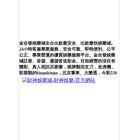
金合發娛樂城全台出款最安全、出款最快娛樂城。
24小時客服專業服務，安全可靠、即時便利、公平
公正、專業營運的優質娛樂服務平台。金合發娛樂
城註冊、首儲、週儲皆送彩金。目前經營的項目有
體彩、真人視訊百家樂，棋牌類四支刀，老虎機，
彩票類的bingobingo，北京賽車、大樂透，今彩539
及六合彩！