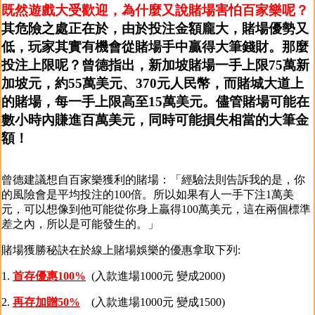
既然遊戲大受歡迎，為什麼又說賭場害怕百家樂呢？
其危險之處正在於，由於投注金額龐大，賭場優勢又
低，玩家其實有機會從賭場手中贏得大筆錢財。那麼
投注上限呢？曾德指出，新加坡賭場一手上限75萬新
加坡元，約55萬美元、370元人民幣，而賭城大道上
的賭場，每一手上限高至15萬美元。儘管賭場可能在
數小時內賺進百萬美元，同時可能損失相當的大筆金
額！
曾德建議想自百家樂獲利的賭場：「經驗法則告訴我的是，你
的風險會是平均投注的100倍。所以如果有人一手下注1萬美
元，可以想像到他可能從你身上贏得100萬美元，這在兩個標準
差之內，所以是可能發生的。」
賭場獲勝秘訣在於線上賭場娛樂的優惠拿取下列:
1.
首存優惠100%
(入款進場1000元 變成2000)
2.
再存加贈50%
(入款進場1000元 變成1500)