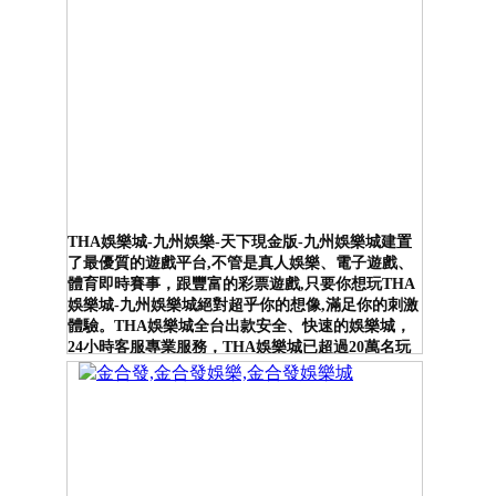
提供「真人、彩票、體育、老虎機」等熱門上百款
博奕遊戲等你來挑戰。
THA娛樂城-九州娛樂-天下現金版-九州娛樂城建置
了最優質的遊戲平台,不管是真人娛樂、電子遊戲、
體育即時賽事，跟豐富的彩票遊戲,只要你想玩THA
娛樂城-九州娛樂城絕對超乎你的想像,滿足你的刺激
體驗。THA娛樂城全台出款安全、快速的娛樂城，
24小時客服專業服務，THA娛樂城已超過20萬名玩
家註冊，真正的頂級台灣娛樂城品牌。每月9000名
玩家成功出款，快速不囉嗦。贏錢就是這麼簡單！
提供「真人、彩票、體育、老虎機」等熱門上百款
博奕遊戲等你來挑戰。