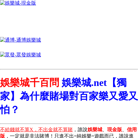
娛樂城千百問
娛樂城.net【獨
家】為什麼賭場對百家樂又愛又
怕？
不給錢就不算X，不出金就不算賭
，誰說
娛樂城
、
現金版
、
信用
版
，一定就是非法賭博！只進不出=純娛樂=遊戲而已，誰說進