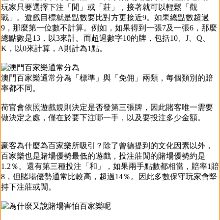
玩家只要選擇下注「閒」或「莊」，接著就可以輕鬆「觀
戰」。遊戲目標就是點數要比對方更接近9。如果總點數超過
9，那麼第一位數不計算。例如，如果得到一張7及一張6，那麼
總點數是13，以3來計。而超過數字10的牌，包括10、J、Q、
K，以0來計算，A則計為1點。
澳門百家樂通常分為「標準」與「免佣」兩類，每個類別的賠
率都不同。
荷官會依照遊戲規則決定是否發第三張牌，因此賭客唯一需要
做決定之處，僅在於要下注哪一手，以及要投注多少金額。
豪客為什麼為百家樂所吸引？除了曾德提到的文化因素以外，
百家樂也是賭場優勢最低的遊戲，投注莊閒的賭場優勢約是
1.2％。還有第三種投注「和」，如果兩手點數都相當，賠率1賠
8，但賭場優勢通常比較高，超過14％。因此多數保守玩家會堅
持下注莊或閒。