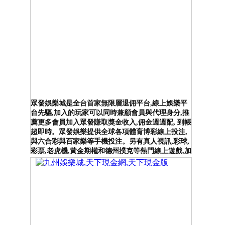
眾發娛樂城是全台首家無限層退佣平台,線上娛樂平
台先驅,加入的玩家可以同時兼顧會員與代理身分,推
薦更多會員加入眾發賺取獎金收入,佣金週週配, 到帳
超即時。眾發娛樂提供全球各項體育博彩線上投注,
與六合彩與百家樂等手機投注。另有真人視訊,彩球,
彩票,老虎機,黃金期權和德州撲克等熱門線上遊戲,加
入眾發娛樂城,你會發現其實賺錢就是這麼的簡單。