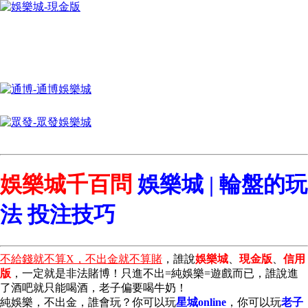
娛樂城千百問
娛樂城 | 輪盤的玩
法 投注技巧
不給錢就不算X，不出金就不算賭
，誰說
娛樂城
、
現金版
、
信用
版
，一定就是非法賭博！只進不出=純娛樂=遊戲而已，誰說進
了酒吧就只能喝酒，老子偏要喝牛奶！
純娛樂，不出金，誰會玩？你可以玩
星城online
，你可以玩
老子