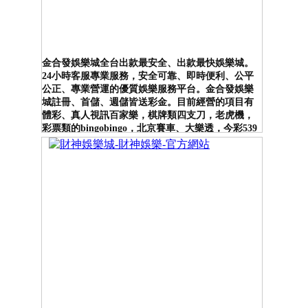
金合發娛樂城全台出款最安全、出款最快娛樂城。
24小時客服專業服務，安全可靠、即時便利、公平
公正、專業營運的優質娛樂服務平台。金合發娛樂
城註冊、首儲、週儲皆送彩金。目前經營的項目有
體彩、真人視訊百家樂，棋牌類四支刀，老虎機，
彩票類的bingobingo，北京賽車、大樂透，今彩539
及六合彩！