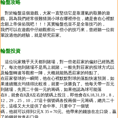
輪盤攻略
對於輪盤這個遊戲，大家一直堅信它是靠運氣的取勝的遊
戲，因為我們經常很難猜測小球在哪裡停住，總是會在心裡默
念願上帝保佑我吧！！！其實輪盤也並不是全靠技巧的，
我們可以在遊戲中仔細觀察出一些小的技巧來，曾經聽一位前
輩說過他的經驗，就是研究莊家。
輪盤投資
這位玩家幾乎天天都到賭場，對一些老莊家的偏好已經熟悉
了。每次他到賭場不是馬上就賭，一般先對莊家的投球方式以
及輪盤轉速等觀察一陣，大概就能熟悉莊家的特點了。
在莊家發球的一瞬間，他在心裡默默對球的落點快速預測，如
果連續幾次均猜得比較准，就要一決勝負了。他每天帶一百元
到賭場，先買二十個一元的籌碼，如果他認為球可能落
在8，就會在8及8左右的號碼上投注，即他會在6,18,31,19，8，
12，29，25，10，27這十個號碼各投兩個一元籌碼，總共二十
元，這樣又大大提供了命中率。只要中了一個號
碼，他就可以得到2元X 35＝70元。他帶來的錢放在左口袋，贏
了的錢就放進右口袋。