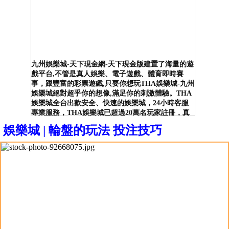
九州娛樂城-天下現金網-天下現金版建置了海量的遊
戲平台,不管是真人娛樂、電子遊戲、體育即時賽
事，跟豐富的彩票遊戲,只要你想玩THA娛樂城-九州
娛樂城絕對超乎你的想像,滿足你的刺激體驗。THA
娛樂城全台出款安全、快速的娛樂城，24小時客服
專業服務，THA娛樂城已超過20萬名玩家註冊，真
正的頂級台灣娛樂城品牌。每月9000名玩家成功出
娛樂城 | 輪盤的玩法 投注技巧
款，快速不囉嗦。贏錢就是這麼簡單！提供「真
人、彩票、體育、老虎機」等熱門上百款博奕遊戲
等你來挑戰。