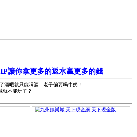
VIP讓你拿更多的返水贏更多的錢
進了酒吧就只能喝酒，老子偏要喝牛奶！
城就不能玩了？