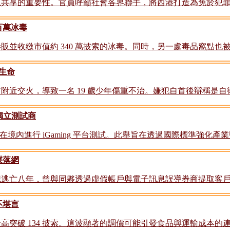
息共享的重要性。官員呼籲社會各界聯手，將西港打造為免於犯
百萬冰毒
並收繳市值約 340 萬披索的冰毒。同時，另一處毒品窩點也
歲生命
附近交火，導致一名 19 歲少年傷重不治。嫌犯自首後辯稱是
證獨立測試商
獲准在境內進行 iGaming 平台測試。此舉旨在透過國際標準強
謀落網
犯逃亡八年，曾與同夥透過虛假帳戶與電子訊息誤導券商提取客
不堪言
突破 134 披索。這波顯著的調價可能引發食品與運輸成本的