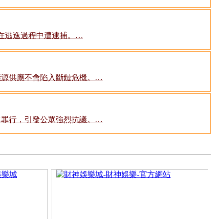
而在逃逸過程中遭逮捕。…
能源供應不會陷入斷鏈危機。…
其罪行，引發公眾強烈抗議。…