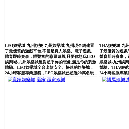
LEO娛樂城-九州娛樂-九州娛樂城-九州現金網建置
THA娛樂城-九
了最優質的遊戲平台,不管是真人娛樂、電子遊戲、
了最優質的遊戲
體育即時賽事，跟豐富的彩票遊戲,只要你想玩LEO
體育即時賽事，
娛樂城-九州娛樂城絕對超乎你的想像,滿足你的刺激
娛樂城-九州娛
體驗。LEO娛樂城全台出款安全、快速的娛樂城，
體驗。THA娛
24小時客服專業服務，LEO娛樂城已超過20萬名玩
24小時客服專業
家註冊，真正的頂級台灣娛樂城品牌。每月9000名
家註冊，真正的頂
玩家成功出款，快速不囉嗦。贏錢就是這麼簡單！
玩家成功出款，
提供「真人、彩票、體育、老虎機」等熱門上百款
提供「真人、彩
博奕遊戲等你來挑戰。
博奕遊戲等你來