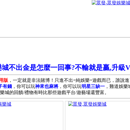
樂城不出金是怎麼一回事?不輸就是贏,升級
用版
，一定就是非法賭博！只進不出=純娛樂=遊戲而已，誰說
子有錢
，你可以玩
神來也麻將
，你可以玩
明星三缺一
，難道娛樂
樂城的回饋/禮物有時比那些遊戲平台/遊藝場還豐富。