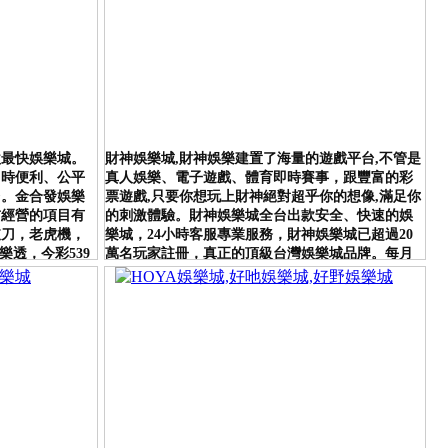
款最快娛樂城。
財神娛樂城,財神娛樂建置了海量的遊戲平台,不管是
即時便利、公平
真人娛樂、電子遊戲、體育即時賽事，跟豐富的彩
台。金合發娛樂
票遊戲,只要你想玩上財神絕對超乎你的想像,滿足你
前經營的項目有
的刺激體驗。財神娛樂城全台出款安全、快速的娛
支刀，老虎機，
樂城，24小時客服專業服務，財神娛樂城已超過20
大樂透，今彩539
萬名玩家註冊，真正的頂級台灣娛樂城品牌。每月
9000名玩家成功出款，快速不囉嗦。贏錢就是這麼
簡單！提供「真人、彩票、體育、老虎機」等熱門
上百款博奕遊戲等你來挑戰。