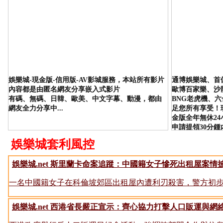
娛樂城-現金版-信用版-AV影城服務，本站所有影片
通博娛樂城、首儲
內容都是由匿名網友分享嵌入式影片
歐博百家樂、沙
有碼、無碼、日韓、歐美、中文字幕、動漫，都由
BNG老虎機、
網友全力分享中...
足您所有享受！
金版全年無休2
申請提領30分
娛樂城套利風控
娛樂城.net 斯里蘭卡命案追蹤：中國籍女子慘死出租屋案情
一名中國籍女子在科倫坡郊區出租屋內遭利刃殺害，警方初
娛樂城.net 西港省長嚴正宣示：齊心協力打擊人口販運與網