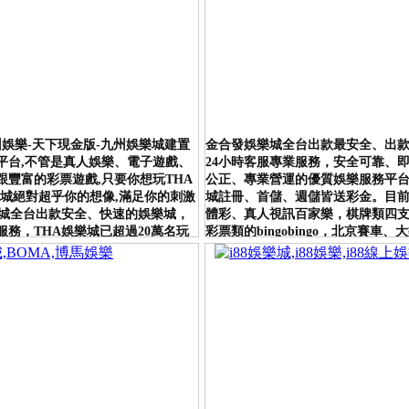
州娛樂-天下現金版-九州娛樂城建置
金合發娛樂城全台出款最安全、出
平台,不管是真人娛樂、電子遊戲、
24小時客服專業服務，安全可靠、
跟豐富的彩票遊戲,只要你想玩THA
公正、專業營運的優質娛樂服務平
樂城絕對超乎你的想像,滿足你的刺激
城註冊、首儲、週儲皆送彩金。目
樂城全台出款安全、快速的娛樂城，
體彩、真人視訊百家樂，棋牌類四
服務，THA娛樂城已超過20萬名玩
彩票類的bingobingo，北京賽車、
級台灣娛樂城品牌。每月9000名
及六合彩！
快速不囉嗦。贏錢就是這麼簡單！
票、體育、老虎機」等熱門上百款
挑戰。