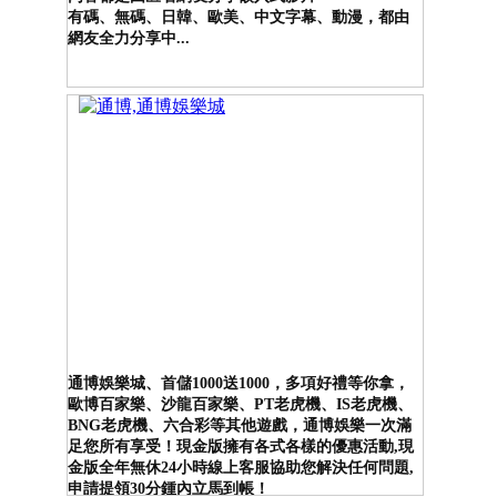
有碼、無碼、日韓、歐美、中文字幕、動漫，都由
網友全力分享中...
通博娛樂城、首儲1000送1000，多項好禮等你拿，
歐博百家樂、沙龍百家樂、PT老虎機、IS老虎機、
BNG老虎機、六合彩等其他遊戲，通博娛樂一次滿
足您所有享受！現金版擁有各式各樣的優惠活動,現
金版全年無休24小時線上客服協助您解決任何問題,
申請提領30分鍾內立馬到帳！