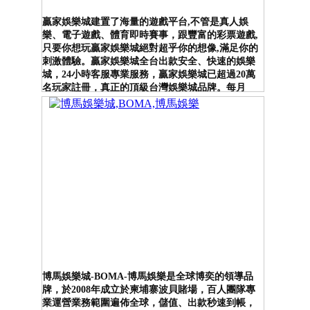
贏家娛樂城建置了海量的遊戲平台,不管是真人娛
樂、電子遊戲、體育即時賽事，跟豐富的彩票遊戲,
只要你想玩贏家娛樂城絕對超乎你的想像,滿足你的
刺激體驗。贏家娛樂城全台出款安全、快速的娛樂
城，24小時客服專業服務，贏家娛樂城已超過20萬
名玩家註冊，真正的頂級台灣娛樂城品牌。每月
9000名玩家成功出款，快速不囉嗦。贏錢就是這麼
簡單！提供「真人、彩票、體育、老虎機」等熱門
上百款博奕遊戲等你來挑戰。
博馬娛樂城-BOMA-博馬娛樂是全球博奕的領導品
牌，於2008年成立於柬埔寨波貝賭場，百人團隊專
業運營業務範圍遍佈全球，儲值、出款秒速到帳，