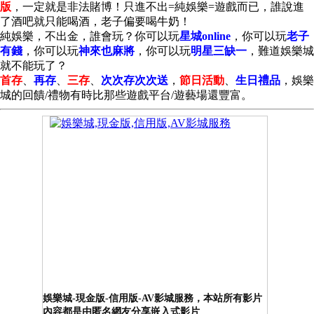
版
，一定就是非法賭博！只進不出=純娛樂=遊戲而已，誰說進
了酒吧就只能喝酒，老子偏要喝牛奶！
純娛樂，不出金，誰會玩？你可以玩
星城online
，你可以玩
老子
有錢
，你可以玩
神來也麻將
，你可以玩
明星三缺一
，難道娛樂城
就不能玩了？
首存
、
再存
、
三存
、
次次存次次送
，
節日活動
、
生日禮品
，娛樂
城的回饋/禮物有時比那些遊戲平台/遊藝場還豐富。
娛樂城-現金版-信用版-AV影城服務，本站所有影片
內容都是由匿名網友分享嵌入式影片